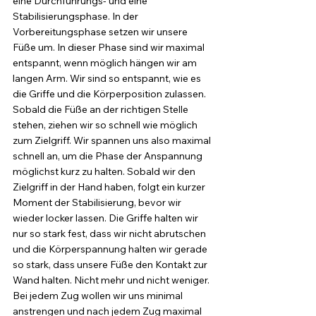
eine Durchführungs- und eine 
Stabilisierungsphase. In der 
Vorbereitungsphase setzen wir unsere 
Füße um. In dieser Phase sind wir maximal 
entspannt, wenn möglich hängen wir am 
langen Arm. Wir sind so entspannt, wie es 
die Griffe und die Körperposition zulassen. 
Sobald die Füße an der richtigen Stelle 
stehen, ziehen wir so schnell wie möglich 
zum Zielgriff. Wir spannen uns also maximal 
schnell an, um die Phase der Anspannung 
möglichst kurz zu halten. Sobald wir den 
Zielgriff in der Hand haben, folgt ein kurzer 
Moment der Stabilisierung, bevor wir 
wieder locker lassen. Die Griffe halten wir 
nur so stark fest, dass wir nicht abrutschen 
und die Körperspannung halten wir gerade 
so stark, dass unsere Füße den Kontakt zur 
Wand halten. Nicht mehr und nicht weniger. 
Bei jedem Zug wollen wir uns minimal 
anstrengen und nach jedem Zug maximal 