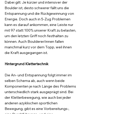
Dabei gilt: Je kürzer und intensiver der 
Boulder ist, desto schwerer fällt uns die 
Entspannung und die Rückgewinnung von 
Energie. Doch auch in 5-Zug Problemen 
kann es darauf ankommen, eine Leiste nur 
mit 97 statt 100% unserer Kraft zu belasten, 
um den letzten Griff noch festhalten zu 
können. Auch Boulderer/innen fallen 
manchmal kurz vor dem Topp, weil ihnen 
die Kraft ausgegangen ist. 
Hintergrund Klettertechnik
Die An- und Entspannung folgt immer im 
selben Schema ab, auch wenn beide 
Komponenten je nach Länge des Problems 
unterschiedlich stark ausgeprägt sind. Bei 
der Kletterbewegung, wie auch bei jeder 
anderen azyklischen sportlichen 
Bewegung, gibt es eine Vorbereitungs-, 