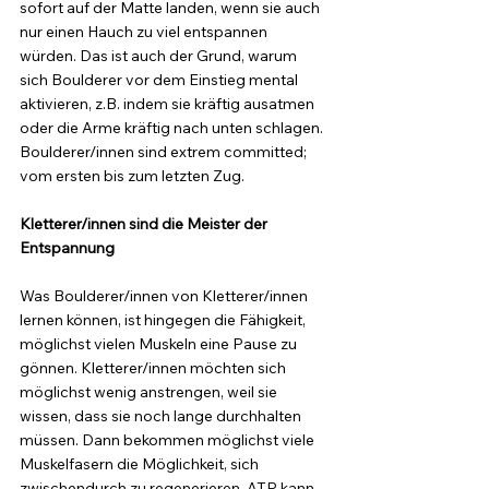
sofort auf der Matte landen, wenn sie auch 
nur einen Hauch zu viel entspannen 
würden. Das ist auch der Grund, warum 
sich Boulderer vor dem Einstieg mental 
aktivieren, z.B. indem sie kräftig ausatmen 
oder die Arme kräftig nach unten schlagen. 
Boulderer/innen sind extrem committed; 
vom ersten bis zum letzten Zug. 
Kletterer/innen sind die Meister der 
Entspannung
Was Boulderer/innen von Kletterer/innen 
lernen können, ist hingegen die Fähigkeit, 
möglichst vielen Muskeln eine Pause zu 
gönnen. Kletterer/innen möchten sich 
möglichst wenig anstrengen, weil sie 
wissen, dass sie noch lange durchhalten 
müssen. Dann bekommen möglichst viele 
Muskelfasern die Möglichkeit, sich 
zwischendurch zu regenerieren. ATP kann 