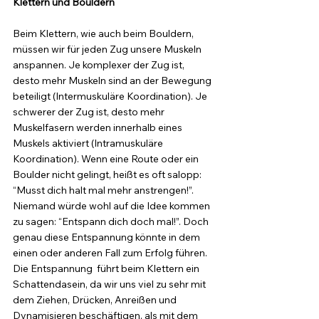
Klettern und Bouldern
Beim Klettern, wie auch beim Bouldern, 
müssen wir für jeden Zug unsere Muskeln 
anspannen. Je komplexer der Zug ist, 
desto mehr Muskeln sind an der Bewegung 
beteiligt (Intermuskuläre Koordination). Je 
schwerer der Zug ist, desto mehr 
Muskelfasern werden innerhalb eines 
Muskels aktiviert (Intramuskuläre 
Koordination). Wenn eine Route oder ein 
Boulder nicht gelingt, heißt es oft salopp: 
“Musst dich halt mal mehr anstrengen!”. 
Niemand würde wohl auf die Idee kommen 
zu sagen: “Entspann dich doch mal!”. Doch 
genau diese Entspannung könnte in dem 
einen oder anderen Fall zum Erfolg führen. 
Die Entspannung  führt beim Klettern ein 
Schattendasein, da wir uns viel zu sehr mit 
dem Ziehen, Drücken, Anreißen und 
Dynamisieren beschäftigen, als mit dem 