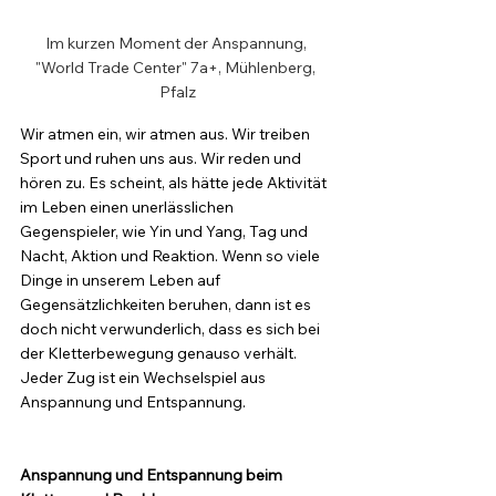
Im kurzen Moment der Anspannung, 
"World Trade Center" 7a+, Mühlenberg, 
Pfalz
Wir atmen ein, wir atmen aus. Wir treiben 
Sport und ruhen uns aus. Wir reden und 
hören zu. Es scheint, als hätte jede Aktivität 
im Leben einen unerlässlichen 
Gegenspieler, wie Yin und Yang, Tag und 
Nacht, Aktion und Reaktion. Wenn so viele 
Dinge in unserem Leben auf 
Gegensätzlichkeiten beruhen, dann ist es 
doch nicht verwunderlich, dass es sich bei 
der Kletterbewegung genauso verhält. 
Jeder Zug ist ein Wechselspiel aus 
Anspannung und Entspannung. 
Anspannung und Entspannung beim 