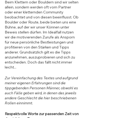
Beim Klettern oder Bouldern sind wir selten 
allein, sondern werden oft vom Partner 
oder einer kletternden Community 
beobachtet und von diesen beeinflusst. Ob 
Boulder oder Route, beide bieten uns eine 
Bühne, auf der wir unser Können unter 
Beweis stellen dürfen. Im Idealfall nutzen 
wir die motivierenden Zurufe als Ansporn 
für neue persönliche Bestleistungen und 
profitieren von den Stärken und Tipps 
anderer. Grundsätzlich gilt es die Tipps 
anzunehmen, auszuprobieren und sich zu 
entscheiden. Doch das fällt nicht immer 
leicht...
Zur Vereinfachung des Textes und aufgrund 
meiner eigenen Erfahrungen sind die 
tippgebenden Personen Männer, obwohl es 
auch Fälle geben wird, in denen das jeweils 
andere Geschlecht die hier beschriebenen 
Rollen einnimmt. 
Respektvolle Worte zur passenden Zeit von 