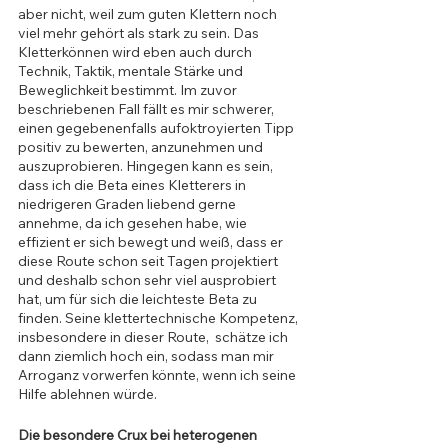
aber nicht, weil zum guten Klettern noch 
viel mehr gehört als stark zu sein. Das 
Kletterkönnen wird eben auch durch 
Technik, Taktik, mentale Stärke und 
Beweglichkeit bestimmt. Im zuvor 
beschriebenen Fall fällt es mir schwerer, 
einen gegebenenfalls aufoktroyierten Tipp 
positiv zu bewerten, anzunehmen und 
auszuprobieren. Hingegen kann es sein, 
dass ich die Beta eines Kletterers in 
niedrigeren Graden liebend gerne 
annehme, da ich gesehen habe, wie 
effizient er sich bewegt und weiß, dass er 
diese Route schon seit Tagen projektiert 
und deshalb schon sehr viel ausprobiert 
hat, um für sich die leichteste Beta zu 
finden. Seine klettertechnische Kompetenz, 
insbesondere in dieser Route,  schätze ich 
dann ziemlich hoch ein, sodass man mir 
Arroganz vorwerfen könnte, wenn ich seine 
Hilfe ablehnen würde.
Die besondere Crux bei heterogenen 