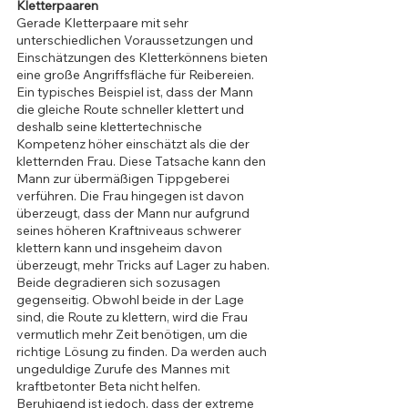
Kletterpaaren
Gerade Kletterpaare mit sehr 
unterschiedlichen Voraussetzungen und 
Einschätzungen des Kletterkönnens bieten 
eine große Angriffsfläche für Reibereien. 
Ein typisches Beispiel ist, dass der Mann 
die gleiche Route schneller klettert und 
deshalb seine klettertechnische 
Kompetenz höher einschätzt als die der 
kletternden Frau. Diese Tatsache kann den 
Mann zur übermäßigen Tippgeberei 
verführen. Die Frau hingegen ist davon 
überzeugt, dass der Mann nur aufgrund 
seines höheren Kraftniveaus schwerer 
klettern kann und insgeheim davon 
überzeugt, mehr Tricks auf Lager zu haben. 
Beide degradieren sich sozusagen 
gegenseitig. Obwohl beide in der Lage 
sind, die Route zu klettern, wird die Frau 
vermutlich mehr Zeit benötigen, um die 
richtige Lösung zu finden. Da werden auch 
ungeduldige Zurufe des Mannes mit 
kraftbetonter Beta nicht helfen.
Beruhigend ist jedoch, dass der extreme 