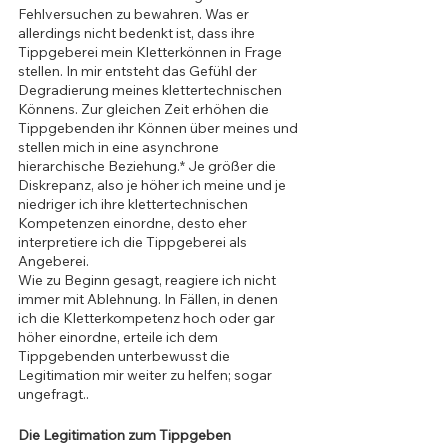
Fehlversuchen zu bewahren. Was er 
allerdings nicht bedenkt ist, dass ihre 
Tippgeberei mein Kletterkönnen in Frage 
stellen. In mir entsteht das Gefühl der 
Degradierung meines klettertechnischen 
Könnens. Zur gleichen Zeit erhöhen die 
Tippgebenden ihr Können über meines und 
stellen mich in eine asynchrone 
hierarchische Beziehung.* Je größer die 
Diskrepanz, also je höher ich meine und je 
niedriger ich ihre klettertechnischen 
Kompetenzen einordne, desto eher 
interpretiere ich die Tippgeberei als 
Angeberei. 
Wie zu Beginn gesagt, reagiere ich nicht 
immer mit Ablehnung. In Fällen, in denen 
ich die Kletterkompetenz hoch oder gar 
höher einordne, erteile ich dem 
Tippgebenden unterbewusst die 
Legitimation mir weiter zu helfen; sogar 
ungefragt..
Die Legitimation zum Tippgeben