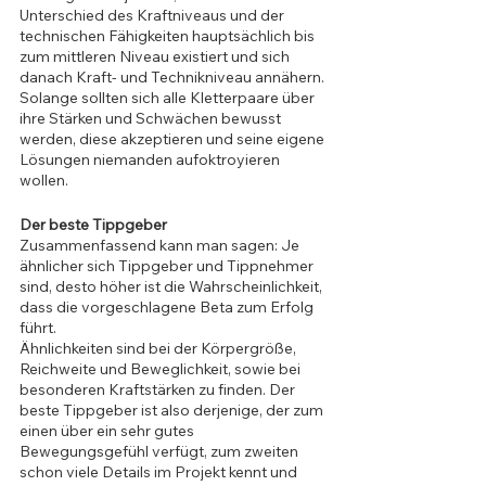
Unterschied des Kraftniveaus und der 
technischen Fähigkeiten hauptsächlich bis 
zum mittleren Niveau existiert und sich 
danach Kraft- und Technikniveau annähern. 
Solange sollten sich alle Kletterpaare über 
ihre Stärken und Schwächen bewusst 
werden, diese akzeptieren und seine eigene 
Lösungen niemanden aufoktroyieren 
wollen.
Der beste Tippgeber
Zusammenfassend kann man sagen: Je 
ähnlicher sich Tippgeber und Tippnehmer 
sind, desto höher ist die Wahrscheinlichkeit, 
dass die vorgeschlagene Beta zum Erfolg 
führt. 
Ähnlichkeiten sind bei der Körpergröße, 
Reichweite und Beweglichkeit, sowie bei 
besonderen Kraftstärken zu finden. Der 
beste Tippgeber ist also derjenige, der zum 
einen über ein sehr gutes 
Bewegungsgefühl verfügt, zum zweiten 
schon viele Details im Projekt kennt und 