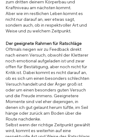
zum dritten deinem Körperbau und 
Kraftniveau am nächsten kommt.  
Aber wie im restlichen Leben kommt es 
nicht nur darauf an, 
wer 
etwas sagt, 
sondern auch, ob in respektvoller Art und 
Weise und zu welchem Zeitpunkt. 
Der geeignete Rahmen für Ratschläge
Oftmals neigen wir zu Feedback direkt 
nach einem Versuch, obwohl der Kletterer 
noch emotional aufgeladen ist und zwar 
offen für Bestätigung, aber noch nicht für 
Kritik ist. Dabei kommt es nicht darauf an, 
ob es sich um einen besonders schlechten 
Versuch handelt und der Ärger groß ist 
oder um einen besonders guten Versuch 
und die Freude immens. Geeignetere 
Momente sind viel eher diejenigen, in 
denen ich gut gelaunt herum tüftle, im Seil 
hänge oder zurück am Boden über die 
Route nachdenke.
Selbst wenn der richtige Zeitpunkt gewählt 
wird, kommt es weiterhin auf eine 
respektvolle Art und Weise des Ratschlags 