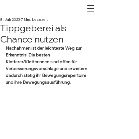
8. Juli 2023
7 Min. Lesezeit
Tippgeberei als
Chance nutzen
Nachahmen ist der leichteste Weg zur 
Erkenntnis! Die besten 
Kletterer/Kletterinnen sind offen für 
Verbesserungsvorschläge und erweitern 
dadurch stetig ihr Bewegungsrepertoire 
und ihre Bewegungsausführung.