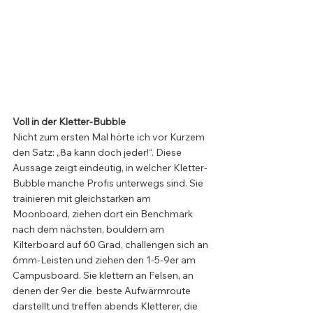
Voll in der Kletter-Bubble
Nicht zum ersten Mal hörte ich vor Kurzem 
den Satz: „8a kann doch jeder!“. Diese 
Aussage zeigt eindeutig, in welcher Kletter-
Bubble manche Profis unterwegs sind. Sie 
trainieren mit gleichstarken am 
Moonboard, ziehen dort ein Benchmark 
nach dem nächsten, bouldern am 
Kilterboard auf 60 Grad, challengen sich an 
6mm-Leisten und ziehen den 1-5-9er am 
Campusboard. Sie klettern an Felsen, an 
denen der 9er die  beste Aufwärmroute 
darstellt und treffen abends Kletterer, die 