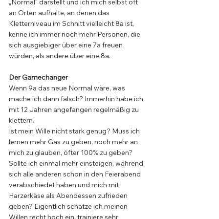
„Normal“ darstellt und ich mich selbst oft 
an Orten aufhalte, an denen das 
Kletterniveau im Schnitt vielleicht 8a ist, 
kenne ich immer noch mehr Personen, die 
sich ausgiebiger über eine 7a freuen 
würden, als andere über eine 8a.
Der Gamechanger
Wenn 9a das neue Normal wäre, was 
mache ich dann falsch? Immerhin habe ich 
mit 12 Jahren angefangen regelmäßig zu 
klettern. 
Ist mein Wille nicht stark genug? Muss ich 
lernen mehr Gas zu geben, noch mehr an 
mich zu glauben, öfter 100% zu geben? 
Sollte ich einmal mehr einsteigen, während 
sich alle anderen schon in den Feierabend 
verabschiedet haben und mich mit 
Harzerkäse als Abendessen zufrieden 
geben? Eigentlich schätze ich meinen 
Willen recht hoch ein, trainiere sehr 