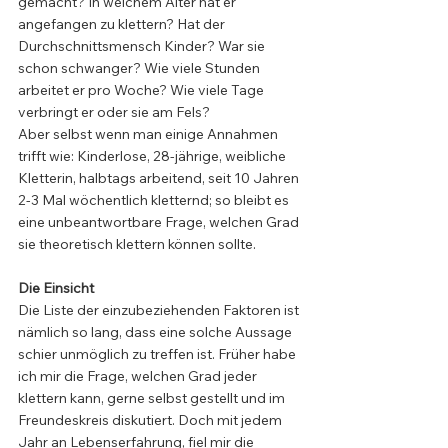
gemacht? In welchem Alter hat er 
angefangen zu klettern? Hat der 
Durchschnittsmensch Kinder? War sie 
schon schwanger? Wie viele Stunden 
arbeitet er pro Woche? Wie viele Tage 
verbringt er oder sie am Fels?
Aber selbst wenn man einige Annahmen 
trifft wie: Kinderlose, 28-jährige, weibliche 
Kletterin, halbtags arbeitend, seit 10 Jahren 
2-3 Mal wöchentlich kletternd; so bleibt es 
eine unbeantwortbare Frage, welchen Grad 
sie theoretisch klettern können sollte. 
Die Einsicht 
Die Liste der einzubeziehenden Faktoren ist 
nämlich so lang, dass eine solche Aussage 
schier unmöglich zu treffen ist. Früher habe 
ich mir die Frage, welchen Grad jeder 
klettern kann, gerne selbst gestellt und im 
Freundeskreis diskutiert. Doch mit jedem 
Jahr an Lebenserfahrung, fiel mir die 