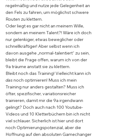
regelmäßig und nutze jede Gelegenheit an 
den Fels zu fahren, um möglichst schwere 
Routen zu klettern. 
Oder liegt es gar nicht an meinem Wille, 
sondern an meinem Talent?! Wäre ich doch 
nur gelenkiger, etwas beweglicher oder 
schnellkräftiger! Aber selbst wenn ich 
davon ausgehe „normal-talentiert“ zu sein, 
bleibt die Frage offen, warum ich von der 
9a träume anstatt sie zu klettern.
Bleibt noch das Training! Vielleicht kann ich 
das
 noch optimieren! Muss ich mein 
Training nur anders gestalten? Muss ich 
öfter, spezifischer, variationsreicher 
trainieren, damit mir die 9a irgendwann 
gelingt? Doch auch nach 100 Youtube-
Videos und 10 Kletterbüchern bin ich nicht 
viel schlauer. Sicherlich ist hier und dort 
noch Optimierungspotenzial, aber die 
Hoffnung auf den absoluten Gamechanger 