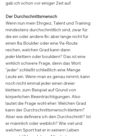
gab ich schon vor einiger Zeit auf. 
Der Durchschnittsmensch
Wenn nun mein Ehrgeiz, Talent und Training 
mindestens durchschnittlich sind, zwar für 
die ein oder andere 8c aber lange nicht für 
einen 8a Boulder oder eine 9a-Route 
reichen, welchen Grad kann dann 
jeder
 klettern oder bouldern? Das ist eine 
wirklich schwere Frage, denn das Wort 
"jeder" schließt schließlich eine Menge 
Leute ein. Wenn man es genau nimmt, kann 
noch nicht einmal jeder einen dreier 
klettern, zum Beispiel auf Grund von 
körperlichen Beeinträchtigungen. Also 
lautet die Frage wohl eher: Welchen Grad 
kann der Durchschnittsmensch klettern? 
Aber wie definiere ich den Durchschnitt? Ist 
er männlich oder weiblich? Wie viel und 
welchen Sport hat er in seinem Leben 