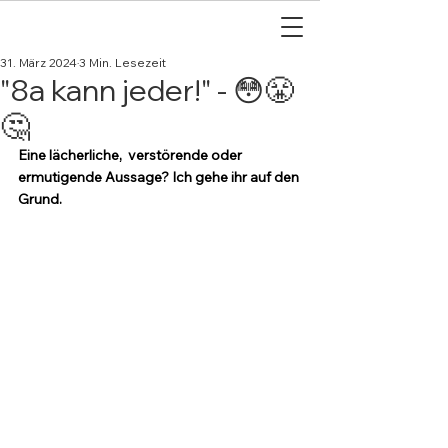
31. März 2024
3 Min. Lesezeit
"8a kann jeder!" - 😳😤
🤔
Eine lächerliche,  verstörende oder 
ermutigende Aussage? Ich gehe ihr auf den 
Grund.