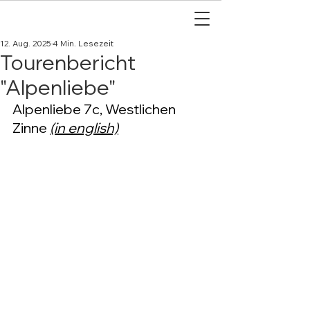
12. Aug. 2025
4 Min. Lesezeit
Tourenbericht
"Alpenliebe"
Alpenliebe 7c, Westlichen 
Zinne 
(in english)