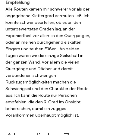
Empfehlung
Alle Routen kamen mir schwerer vor als der 
angegebene Klettergrad vermuten ließ. Ich 
konnte schwer beurteilen, ob es an den 
unterbewerteten Graden lag, an der 
Exponiertheit vor allem in den Quergängen, 
oder an meinen durchgehend eiskalten 
Fingern und tauben Füßen.  An beiden 
Tagen waren wir die einzige Seilschaft in 
der ganzen Wand. Vor allem die vielen 
Quergänge und Dächer und damit 
verbundenen schwierigen 
Rückzugsmöglichkeiten machen die 
Schwierigkeit und den Charakter der Route 
aus. Ich kann die Route nur Personen 
empfehlen, die den 9. Grad im Onsight 
beherrschen, damit ein zügiges 
Vorankommen überhaupt möglich ist. 