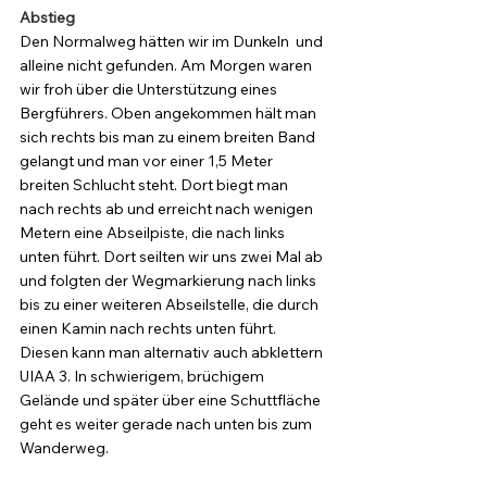
Abstieg
Den Normalweg hätten wir im Dunkeln  und 
alleine nicht gefunden. Am Morgen waren 
wir froh über die Unterstützung eines 
Bergführers. Oben angekommen hält man 
sich rechts bis man zu einem breiten Band 
gelangt und man vor einer 1,5 Meter 
breiten Schlucht steht. Dort biegt man 
nach rechts ab und erreicht nach wenigen 
Metern eine Abseilpiste, die nach links 
unten führt. Dort seilten wir uns zwei Mal ab 
und folgten der Wegmarkierung nach links 
bis zu einer weiteren Abseilstelle, die durch 
einen Kamin nach rechts unten führt. 
Diesen kann man alternativ auch abklettern 
UIAA 3. In schwierigem, brüchigem 
Gelände und später über eine Schuttfläche 
geht es weiter gerade nach unten bis zum 
Wanderweg. 