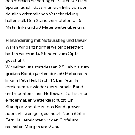
den mobilen Sicherungen trauten wir nicht. 
Später las ich, dass man sich links von der 
deutlich erkenntlichen Verschneidung 
halten soll. Den Stand vermuteten wir 5 
Meter links und 50 Meter weiter über uns. 
Planänderung mit Notausstieg und Biwak
Wären wir ganz normal weiter geklettert, 
hätten wir es in 14 Stunden zum Gipfel 
geschafft. 
Wir seilten uns stattdessen 2 SL ab bis zum 
großen Band, querten dort 50 Meter nach 
links in Petri Heil. Nach 4 SL in Petri Heil 
erreichten wir wieder das schmale Band 
und machten einen Notbiwak. Dort ist man 
einigermaßen wettergeschützt. Ein 
Standplatz später ist das Band größer, 
aber evtl. weniger geschützt. Nach 8 SL in 
Petri Heil erreichten wir den Gipfel am 
nächsten Morgen um 9 Uhr.