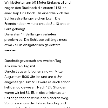
Wir kletterten am 60 Meter Einfachseil und 
zogen den Rucksack die ersten 11 SL an 
einer Rap Line hoch. Bis einschließlich der 
Schlüsselseillänge reichen Exen. Die 
Friends haben wir uns erst ab SL 10 an den 
Gurt gehängt. 
Die ersten 14 Seillängen verliefen 
problemlos. Die Schlüsselseillänge muss 
etwa 7a+/b obligatorisch geklettert 
werden. 
Durchstiegsversuch am zweiten Tag
Am zweiten Tag mit 
Durchstiegsambitionen sind wir Mitte 
August um 5:00 Uhr los und um 6 Uhr 
eingestiegen. Um 5:30 wäre es auch schon 
hell genug gewesen. Nach 12,5 Stunden 
waren wir bei SL 15. In dieser leichtesten 
Seillänge fanden wir keinen sicheren Weg. 
Vor uns war uns der Fels zu brüchig und 