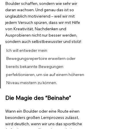
Boulder schaffen, sondern wie sehr wir 
daran wachsen. Und genau das ist so 
unglaublich motivierend – weil wir mit 
jedem Versuch spüren, dass wir mit Hilfe 
von Kreativität, Nachdenken und 
Ausprobieren nicht nur besser werden, 
sondern auch selbstbewusster und stolz!
Ich will entweder mein 
Bewegungsrepertoire erweitern oder 
bereits bekannte Bewegungen 
perfektionieren, um sie auf einem höheren 
Niveau meistern zu können.
Die Magie des “Beinahe”
Wann ein Boulder oder eine Route einen 
besonders großen Lernprozess zulässt, 
wird deutlich, wenn wir uns das sportliche 