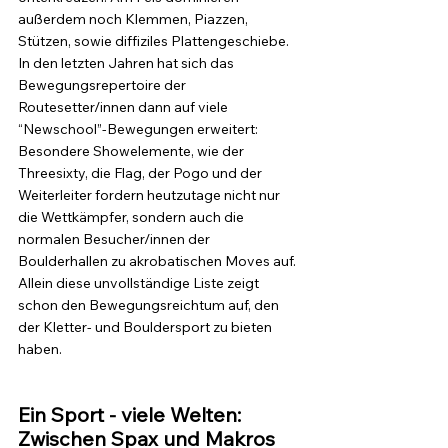
außerdem noch Klemmen, Piazzen, 
Stützen, sowie diffiziles Plattengeschiebe. 
In den letzten Jahren hat sich das 
Bewegungsrepertoire der 
Routesetter/innen dann auf viele 
“Newschool”-Bewegungen erweitert: 
Besondere Showelemente, wie der 
Threesixty, die Flag, der Pogo und der 
Weiterleiter fordern heutzutage nicht nur 
die Wettkämpfer, sondern auch die 
normalen Besucher/innen der 
Boulderhallen zu akrobatischen Moves auf. 
Allein diese unvollständige Liste zeigt 
schon den Bewegungsreichtum auf, den 
der Kletter- und Bouldersport zu bieten 
haben.
Ein Sport - viele Welten: 
Zwischen Spax und Makros