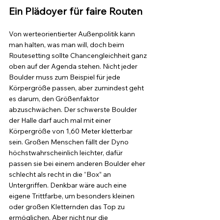
Ein Plädoyer für faire Routen
Von werteorientierter Außenpolitik kann 
man halten, was man will, doch beim 
Routesetting sollte Chancengleichheit ganz 
oben auf der Agenda stehen. Nicht jeder 
Boulder muss zum Beispiel für jede 
Körpergröße passen, aber zumindest geht 
es darum, den Größenfaktor 
abzuschwächen. Der schwerste Boulder 
der Halle darf auch mal mit einer 
Körpergröße von 1,60 Meter kletterbar 
sein. Großen Menschen fällt der Dyno 
höchstwahrscheinlich leichter, dafür 
passen sie bei einem anderen Boulder eher 
schlecht als recht in die “Box” an 
Untergriffen. Denkbar wäre auch eine 
eigene Trittfarbe, um besonders kleinen 
oder großen Kletternden das Top zu 
ermöglichen. Aber nicht nur die 