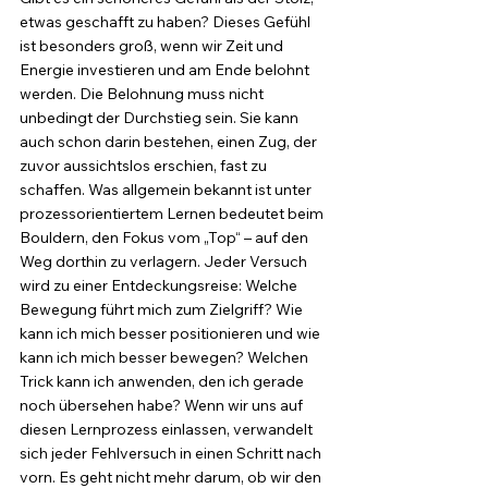
etwas geschafft zu haben? Dieses Gefühl 
ist besonders groß, wenn wir Zeit und 
Energie investieren und am Ende belohnt 
werden. Die Belohnung muss nicht 
unbedingt der Durchstieg sein. Sie kann 
auch schon darin bestehen, einen Zug, der 
zuvor aussichtslos erschien, fast zu 
schaffen. Was allgemein bekannt ist unter 
prozessorientiertem Lernen bedeutet beim 
Bouldern, den Fokus vom „Top“ – auf den 
Weg dorthin zu verlagern. Jeder Versuch 
wird zu einer Entdeckungsreise: Welche 
Bewegung führt mich zum Zielgriff? Wie 
kann ich mich besser positionieren und wie 
kann ich mich besser bewegen? Welchen 
Trick kann ich anwenden, den ich gerade 
noch übersehen habe? Wenn wir uns auf 
diesen Lernprozess einlassen, verwandelt 
sich jeder Fehlversuch in einen Schritt nach 
vorn. Es geht nicht mehr darum, ob wir den 