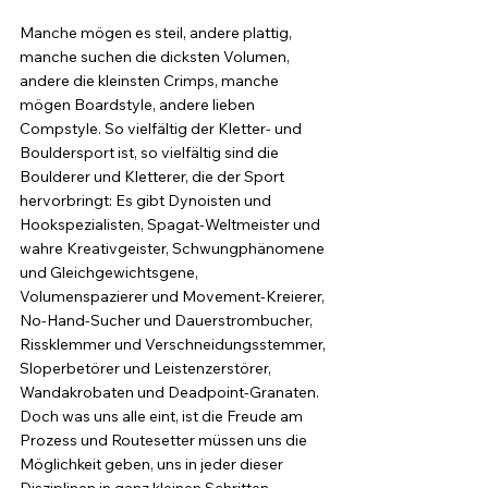
Manche mögen es steil, andere plattig, 
manche suchen die dicksten Volumen, 
andere die kleinsten Crimps, manche 
mögen Boardstyle, andere lieben 
Compstyle. So vielfältig der Kletter- und 
Bouldersport ist, so vielfältig sind die 
Boulderer und Kletterer, die der Sport 
hervorbringt: Es gibt Dynoisten und 
Hookspezialisten, Spagat-Weltmeister und 
wahre Kreativgeister, Schwungphänomene 
und Gleichgewichtsgene, 
Volumenspazierer und Movement-Kreierer, 
No-Hand-Sucher und Dauerstrombucher, 
Rissklemmer und Verschneidungsstemmer, 
Sloperbetörer und Leistenzerstörer, 
Wandakrobaten und Deadpoint-Granaten. 
Doch was uns alle eint, ist die Freude am 
Prozess und Routesetter müssen uns die 
Möglichkeit geben, uns in jeder dieser 
Disziplinen in ganz kleinen Schritten 