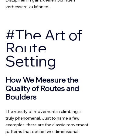
verbessern zu können.
#The
 Art of 
Route 
Setting
How We Measure the 
Quality of Routes and 
Boulders
The variety of movement in climbing is 
truly phenomenal. Just to name a few 
examples: there are the classic movement 
patterns that define two-dimensional 