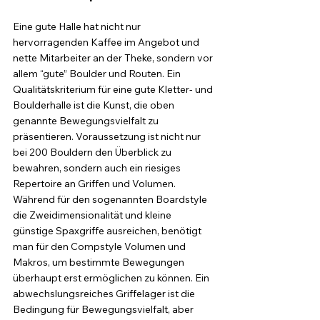
Eine gute Halle hat nicht nur 
hervorragenden Kaffee im Angebot und 
nette Mitarbeiter an der Theke, sondern vor 
allem “gute” Boulder und Routen. Ein 
Qualitätskriterium für eine gute Kletter- und 
Boulderhalle ist die Kunst, die oben 
genannte Bewegungsvielfalt zu 
präsentieren. Voraussetzung ist nicht nur 
bei 200 Bouldern den Überblick zu 
bewahren, sondern auch ein riesiges 
Repertoire an Griffen und Volumen. 
Während für den sogenannten Boardstyle 
die Zweidimensionalität und kleine 
günstige Spaxgriffe ausreichen, benötigt 
man für den Compstyle Volumen und 
Makros, um bestimmte Bewegungen 
überhaupt erst ermöglichen zu können. Ein 
abwechslungsreiches Griffelager ist die 
Bedingung für Bewegungsvielfalt, aber 