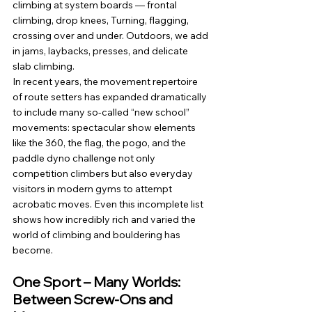
climbing at system boards — frontal 
climbing, drop knees, Turning, flagging, 
crossing over and under. Outdoors, we add 
in jams, laybacks, presses, and delicate 
slab climbing.
In recent years, the movement repertoire 
of route setters has expanded dramatically 
to include many so-called “new school” 
movements: spectacular show elements 
like the 360, the flag, the pogo, and the 
paddle dyno challenge not only 
competition climbers but also everyday 
visitors in modern gyms to attempt 
acrobatic moves. Even this incomplete list 
shows how incredibly rich and varied the 
world of climbing and bouldering has 
become.
One Sport – Many Worlds: 
Between Screw-Ons and 