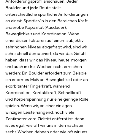
Anforderungsprofil anschauen. Jeder 
Boulder und jede Route stellt 
unterschiedliche sportliche Anforderungen 
an eine/n Sportler/in in den Bereichen Kraft, 
anaerobe Kapazität (Ausdauer), 
Beweglichkeit und Koordination. Wenn 
einer dieser Faktoren auf einem subjektiv 
sehr hohen Niveau abgefragt wird, sind wir 
sehr schnell demotiviert, da wir das Gefühl 
haben, dass wir das Niveau heute, morgen 
und auch in drei Wochen nicht erreichen 
werden: Ein Boulder erfordert zum Beispiel 
ein enormes Maß an Beweglichkeit oder an 
exorbitanter Fingerkraft, während 
Koordination, Kontaktkraft, Schnellkraft 
und Körperspannung nur eine geringe Rolle 
spielen. Wenn wir, an einer einzigen 
winzigen Leiste hängend, noch viele 
Zentimeter vom Zieltritt entfernt ist, dann 
ist es egal, wie oft wir uns in den nächsten 
sechs Wochen dehnen oder wie oft wir uns 