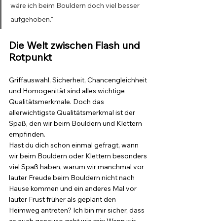
wäre ich beim Bouldern doch viel besser 
aufgehoben."
Die Welt zwischen Flash und 
Rotpunkt
Griffauswahl, Sicherheit, Chancengleichheit 
und Homogenität sind alles wichtige 
Qualitätsmerkmale. Doch das 
allerwichtigste Qualitätsmerkmal ist der 
Spaß, den wir beim Bouldern und Klettern 
empfinden.
Hast du dich schon einmal gefragt, wann 
wir beim Bouldern oder Klettern besonders 
viel Spaß haben, warum wir manchmal vor 
lauter Freude beim Bouldern nicht nach 
Hause kommen und ein anderes Mal vor 
lauter Frust früher als geplant den 
Heimweg antreten? Ich bin mir sicher, dass 
es euch genauso geht wie mir: Wenn wir 