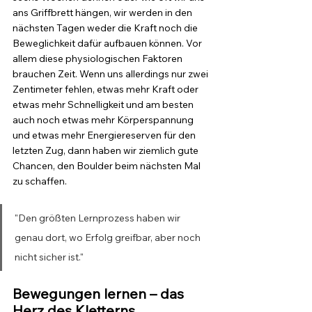
ans Griffbrett hängen, wir werden in den 
nächsten Tagen weder die Kraft noch die 
Beweglichkeit dafür aufbauen können. Vor 
allem diese physiologischen Faktoren 
brauchen Zeit. Wenn uns allerdings nur zwei 
Zentimeter fehlen, etwas mehr Kraft oder 
etwas mehr Schnelligkeit und am besten 
auch noch etwas mehr Körperspannung 
und etwas mehr Energiereserven für den 
letzten Zug, dann haben wir ziemlich gute 
Chancen, den Boulder beim nächsten Mal 
zu schaffen.
"Den größten Lernprozess haben wir 
genau dort, wo Erfolg greifbar, aber noch 
nicht sicher ist."
Bewegungen lernen – das 
Herz des Kletterns