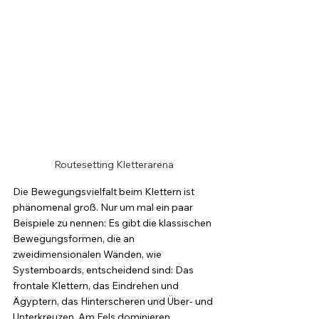
Routesetting Kletterarena
Die Bewegungsvielfalt beim Klettern ist 
phänomenal groß. Nur um mal ein paar 
Beispiele zu nennen: Es gibt die klassischen 
Bewegungsformen, die an 
zweidimensionalen Wänden, wie 
Systemboards, entscheidend sind: Das 
frontale Klettern, das Eindrehen und 
Ägyptern, das Hinterscheren und Über- und 
Unterkreuzen. Am Fels dominieren 