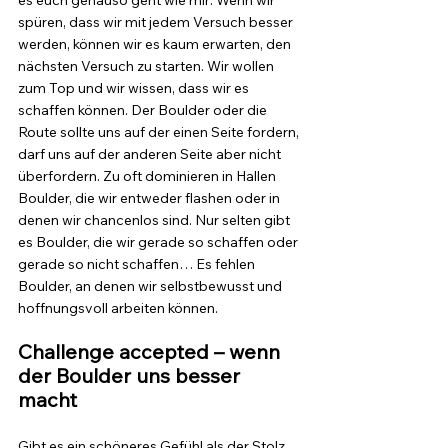
spüren, dass wir mit jedem Versuch besser 
werden, können wir es kaum erwarten, den 
nächsten Versuch zu starten. Wir wollen  
zum Top und wir wissen, dass wir es 
schaffen können. Der Boulder oder die 
Route sollte uns auf der einen Seite fordern, 
darf uns auf der anderen Seite aber nicht 
überfordern. Zu oft dominieren in Hallen 
Boulder, die wir entweder flashen oder in 
denen wir chancenlos sind. Nur selten gibt 
es Boulder, die wir gerade so schaffen oder 
gerade so nicht schaffen… Es fehlen 
Boulder, an denen wir selbstbewusst und 
hoffnungsvoll arbeiten können.
Challenge accepted – wenn 
der Boulder uns besser 
macht
Gibt es ein schöneres Gefühl als der Stolz, 