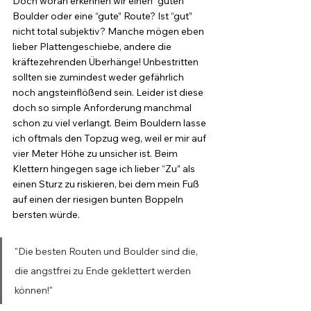
Doch woran erkennen wir einen “guten” 
Boulder oder eine “gute” Route? Ist “gut” 
nicht total subjektiv? Manche mögen eben 
lieber Plattengeschiebe, andere die 
kräftezehrenden Überhänge! Unbestritten 
sollten sie zumindest weder gefährlich 
noch angsteinflößend sein. Leider ist diese 
doch so simple Anforderung manchmal 
schon zu viel verlangt. Beim Bouldern lasse 
ich oftmals den Topzug weg, weil er mir auf 
vier Meter Höhe zu unsicher ist. Beim 
Klettern hingegen sage ich lieber “Zu” als 
einen Sturz zu riskieren, bei dem mein Fuß 
auf einen der riesigen bunten Boppeln 
bersten würde.
"Die besten Routen und Boulder sind die, 
die angstfrei zu Ende geklettert werden 
können!"