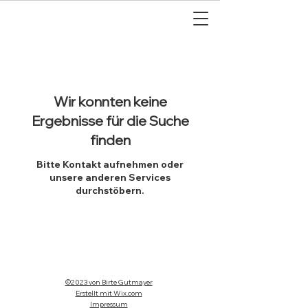
Wir konnten keine
Ergebnisse für die Suche
finden
Bitte Kontakt aufnehmen oder
unsere anderen Services
durchstöbern.
©2023 von Birte Gutmayer
Erstellt mit Wix.com
Impressum